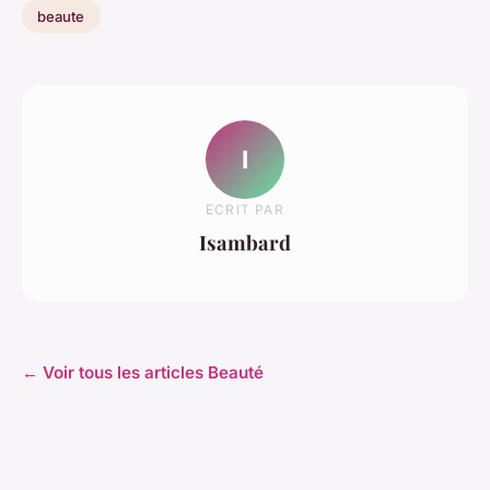
beaute
I
ECRIT PAR
Isambard
← Voir tous les articles Beauté