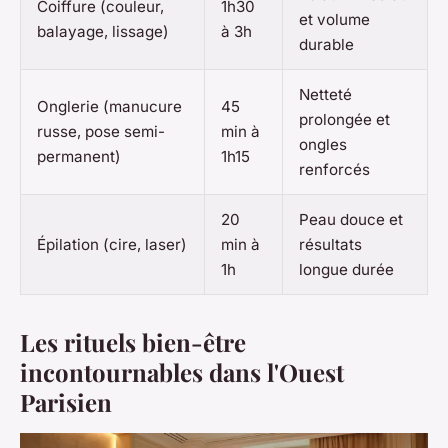
Coiffure (couleur,
1h30
et volume
balayage, lissage)
à 3h
durable
Netteté
Onglerie (manucure
45
prolongée et
russe, pose semi-
min à
ongles
permanent)
1h15
renforcés
20
Peau douce et
Épilation (cire, laser)
min à
résultats
1h
longue durée
Les rituels bien-être
incontournables dans l'Ouest
Parisien